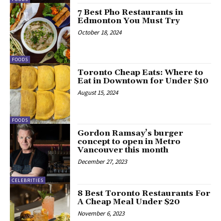
7 Best Pho Restaurants in
Edmonton You Must Try
October 18, 2024
FOODS
Toronto Cheap Eats: Where to
Eat in Downtown for Under $10
August 15, 2024
FOODS
Gordon Ramsay’s burger
concept to open in Metro
Vancouver this month
December 27, 2023
CELEBRITIES
8 Best Toronto Restaurants For
A Cheap Meal Under $20
November 6, 2023