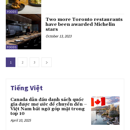
FOODS
Two more Toronto restaurants
have been awarded Michelin
stars
October 13, 2023
FOODS
1
2
3
Tiếng Việt
Canada dẫn đầu danh sách quốc
gia được mơ ước để chuyển đến –
Việt Nam bất ngờ góp mặt trong
top 10
April 10, 2025