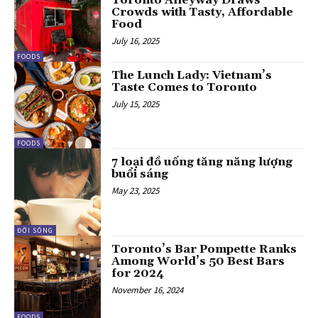
Toronto Alleyway Draws
Crowds with Tasty, Affordable
Food
July 16, 2025
FOODS
The Lunch Lady: Vietnam’s
Taste Comes to Toronto
July 15, 2025
FOODS
7 loại đồ uống tăng năng lượng
buổi sáng
May 23, 2025
ĐỜI SỐNG
Toronto’s Bar Pompette Ranks
Among World’s 50 Best Bars
for 2024
November 16, 2024
FOODS