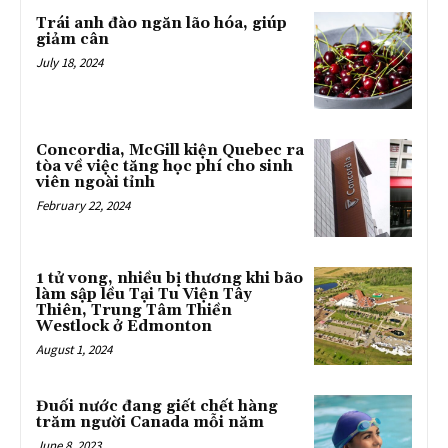
Trái anh đào ngăn lão hóa, giúp
giảm cân
July 18, 2024
Concordia, McGill kiện Quebec ra
tòa về việc tăng học phí cho sinh
viên ngoài tỉnh
February 22, 2024
1 tử vong, nhiều bị thương khi bão
làm sập lều Tại Tu Viện Tây
Thiên, Trung Tâm Thiền
Westlock ở Edmonton
August 1, 2024
Đuối nước đang giết chết hàng
trăm người Canada mỗi năm
June 8, 2023