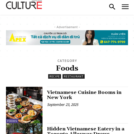
- Advertisement -
CATEGORY
Foods
RECIPE
RESTAURANT
Vietnamese Cuisine Booms in
New York
September 23, 2025
FOODS
Hidden Vietnamese Eatery in a