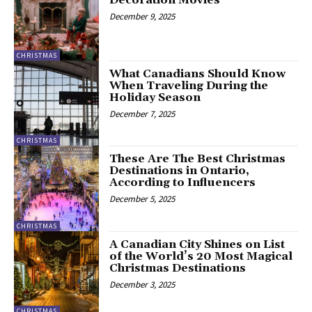
Decoration Movies
December 9, 2025
CHRISTMAS
What Canadians Should Know
When Traveling During the
Holiday Season
December 7, 2025
CHRISTMAS
These Are The Best Christmas
Destinations in Ontario,
According to Influencers
December 5, 2025
CHRISTMAS
A Canadian City Shines on List
of the World’s 20 Most Magical
Christmas Destinations
December 3, 2025
CHRISTMAS