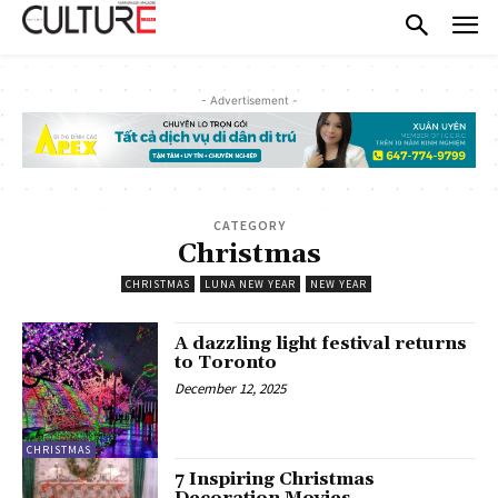
- Advertisement -
CATEGORY
Christmas
CHRISTMAS
LUNA NEW YEAR
NEW YEAR
A dazzling light festival returns
to Toronto
December 12, 2025
CHRISTMAS
7 Inspiring Christmas