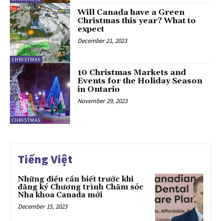
Will Canada have a Green
Christmas this year? What to
expect
December 21, 2023
CHRISTMAS
10 Christmas Markets and
Events for the Holiday Season
in Ontario
November 29, 2023
CHRISTMAS
Tiếng Việt
Những điều cần biết trước khi
đăng ký Chương trình Chăm sóc
Nha khoa Canada mới
December 15, 2023