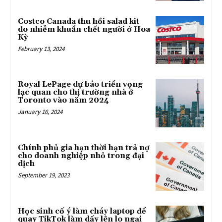
Costco Canada thu hồi salad kit
do nhiễm khuẩn chết người ở Hoa
Kỳ
February 13, 2024
Royal LePage dự báo triển vọng
lạc quan cho thị trường nhà ở
Toronto vào năm 2024
January 16, 2024
Chính phủ gia hạn thời hạn trả nợ
cho doanh nghiệp nhỏ trong đại
dịch
September 19, 2023
Học sinh cố ý làm cháy laptop để
quay TikTok làm dấy lên lo ngại