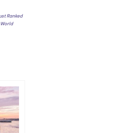
ust Ranked
 World