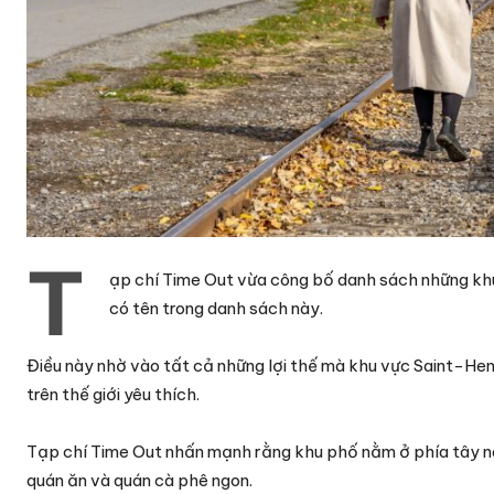
T
ạp chí Time Out vừa công bố danh sách những khu
có tên trong danh sách này.
Điều này nhờ vào tất cả những lợi thế mà khu vực Saint-Hen
trên thế giới yêu thích.
Tạp chí Time Out nhấn mạnh rằng khu phố nằm ở phía tây na
quán ăn và quán cà phê ngon.