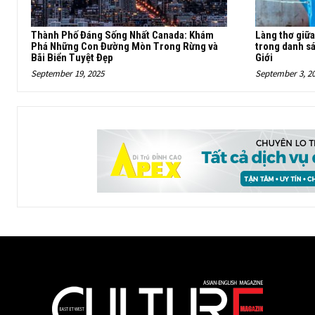
Thành Phố Đáng Sống Nhất Canada: Khám
Làng thơ giữ
Phá Những Con Đường Mòn Trong Rừng và
trong danh s
Bãi Biển Tuyệt Đẹp
Giới
September 19, 2025
September 3, 2