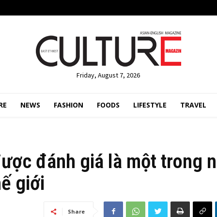
Friday, August 7, 2026
RE
NEWS
FASHION
FOODS
LIFESTYLE
TRAVEL
ược đánh giá là một trong 
ế giới
Share