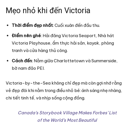
Mẹo nhỏ khi đến Victoria
Thời điểm đẹp nhất
: Cuối xuân đến đầu thu.
Điểm nên ghé
: Hải đăng Victoria Seaport, Nhà hát
Victoria Playhouse, ẩm thực hải sản, kayak, phòng
tranh và cửa hàng thủ công.
Cách đến
: Nằm giữa Charlottetown và Summerside,
bờ nam đảo PEI.
Victoria-by-the-Sea không chỉ đẹp mà còn gợi nhớ rằng
vẻ đẹp đôi khi nằm trong điều nhỏ bé: ánh sáng nhẹ nhàng,
chi tiết tinh tế, và nhịp sống cộng đồng.
Canada’s Storybook Village Makes Forbes’ List
of the World’s Most Beautiful