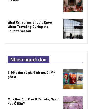
What Canadians Should Know
When Traveling During the
Holiday Season
Nhiều người đọc
5 bộ phim về gia đình người Mỹ
gốc Á
Mùa Hoa Anh Đào Ở Canada, Ngắm
Hoa Ở Đâu?