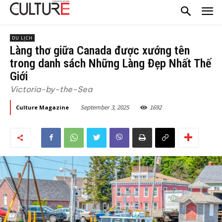
DU LỊCH
Làng thơ giữa Canada được xướng tên
trong danh sách Những Làng Đẹp Nhất Thế
Giới
Victoria-by-the-Sea
September 3, 2025
1692
Culture Magazine