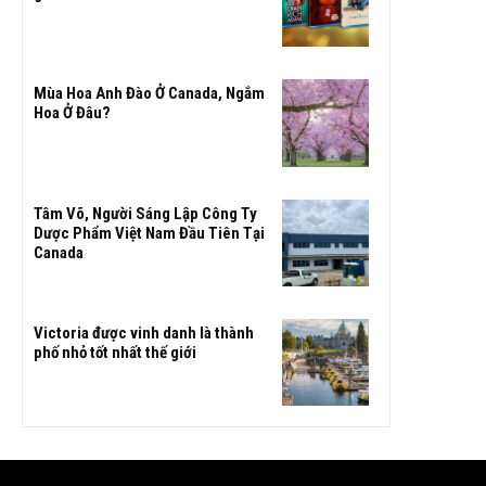
Mùa Hoa Anh Đào Ở Canada, Ngắm
Hoa Ở Đâu?
Tâm Võ, Người Sáng Lập Công Ty
Dược Phẩm Việt Nam Đầu Tiên Tại
Canada
Victoria được vinh danh là thành
phố nhỏ tốt nhất thế giới