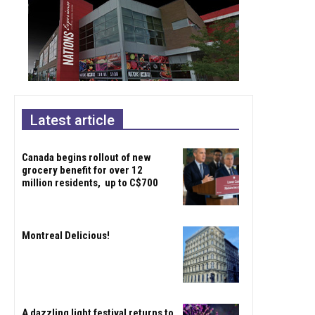
Latest article
Canada begins rollout of new
grocery benefit for over 12
million residents, up to C$700
Montreal Delicious!
A dazzling light festival returns to