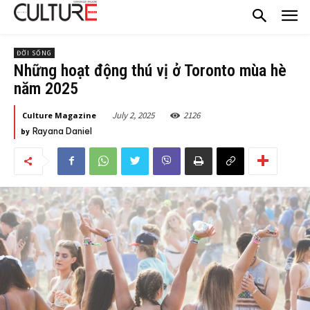
ĐỜI SỐNG
Những hoạt động thú vị ở Toronto mùa hè
năm 2025
July 2, 2025
2126
Culture Magazine
Rayana Daniel
by