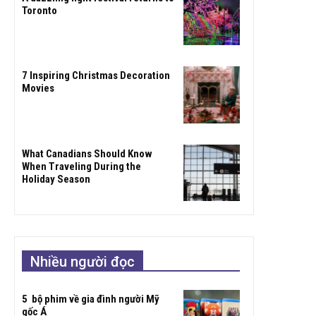
Toronto
7 Inspiring Christmas Decoration
Movies
What Canadians Should Know
When Traveling During the
Holiday Season
Nhiều người đọc
5 bộ phim về gia đình người Mỹ
gốc Á