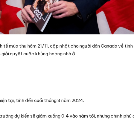
h tế mùa thu hôm 21/11, cập nhật cho người dân Canada về tình 
 giải quyết cuộc khủng hoảng nhà ở.
iện tại, tính đến cuối tháng 3 năm 2024.
ưởng dự kiến sẽ giảm xuống 0,4 vào năm tới, nhưng chính phủ 
.