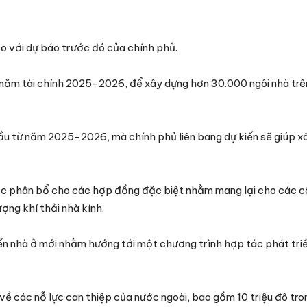
o với dự báo trước đó của chính phủ.
từ năm tài chính 2025-2026, để xây dựng hơn 30.000 ngôi nhà tr
đầu từ năm 2025-2026, mà chính phủ liên bang dự kiến sẽ giúp x
ợc phân bổ cho các hợp đồng đặc biệt nhằm mang lại cho các cô
ợng khí thải nhà kính.
ển nhà ở mới nhằm hướng tới một chương trình hợp tác phát tri
 về các nỗ lực can thiệp của nước ngoài, bao gồm 10 triệu đô tr