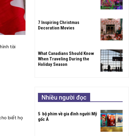
7 Inspiring Christmas
Decoration Movies
hình tài
What Canadians Should Know
When Traveling During the
Holiday Season
Nhiều người đọc
5 bộ phim về gia đình người Mỹ
cho biết họ
gốc Á