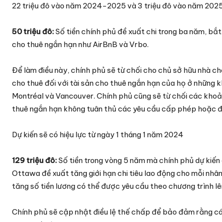
22 triệu đô vào năm 2024-2025 và 3 triệu đô vào năm 20
50 triệu đô:
Số tiền chính phủ đề xuất chi trong ba năm, bắt
cho thuê ngắn hạn như AirBnB và Vrbo.
Để làm điều này, chính phủ sẽ từ chối cho chủ sở hữu nhà ch
cho thuê đối với tài sản cho thuê ngắn hạn của họ ở những 
Montréal và Vancouver. Chính phủ cũng sẽ từ chối các khoả
thuê ngắn hạn không tuân thủ các yêu cầu cấp phép hoặc đ
Dự kiến sẽ có hiệu lực từ ngày 1 tháng 1 năm 2024
129 triệu đô:
Số tiền trong vòng 5 năm mà chính phủ dự kiến
Ottawa đề xuất tăng giới hạn chi tiêu lao động cho mỗi nhân
tăng số tiền lương có thể được yêu cầu theo chương trình l
Chính phủ sẽ cập nhật điều lệ thế chấp để bảo đảm rằng các