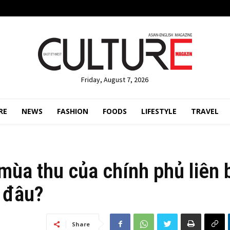
Friday, August 7, 2026
RE
NEWS
FASHION
FOODS
LIFESTYLE
TRAVEL
 mùa thu của chính phủ liên 
ở đâu?
Share