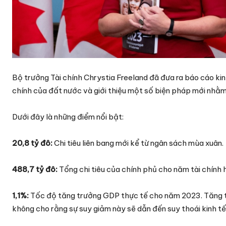
Bộ trưởng Tài chính Chrystia Freeland đã đưa ra báo cáo kin
chính của đất nước và giới thiệu một số biện pháp mới nhằm
Dưới đây là những điểm nổi bật:
20,8 tỷ đô:
Chi tiêu liên bang mới kể từ ngân sách mùa xuân.
488,7 tỷ đô:
Tổng chi tiêu của chính phủ cho năm tài chính h
1,1%:
Tốc độ tăng trưởng GDP thực tế cho năm 2023. Tăng tr
không cho rằng sự suy giảm này sẽ dẫn đến suy thoái kinh tế