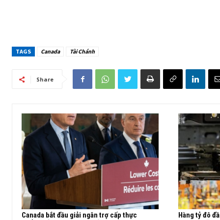
TAGS
Canada
Tài Chánh
Share
Canada bắt đầu giải ngân trợ cấp thực
Hàng tỷ đô đầ