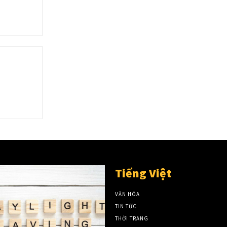
Tiếng Việt
VĂN HÓA
TIN TỨC
THỜI TRANG