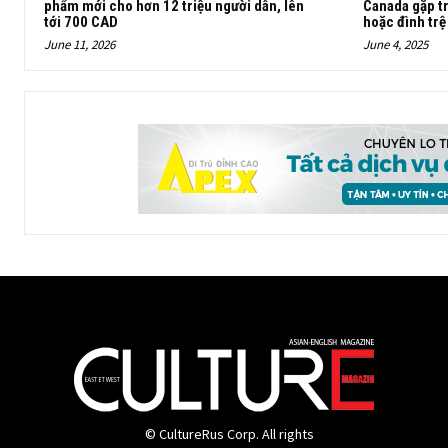
phẩm mới cho hơn 12 triệu người dân, lên
Canada gặp tr
tới 700 CAD
hoặc đình trệ
June 11, 2026
June 4, 2025
© CultureRus Corp. All rights