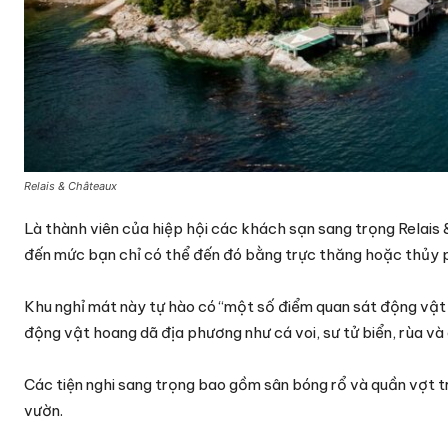
Relais & Châteaux
Là thành viên của hiệp hội các khách sạn sang trọng Relais 
đến mức bạn chỉ có thể đến đó bằng trực thăng hoặc thủy p
Khu nghỉ mát này tự hào có “một số điểm quan sát động vật 
động vật hoang dã địa phương như cá voi, sư tử biển, rùa v
Các tiện nghi sang trọng bao gồm sân bóng rổ và quần vợt t
vườn.