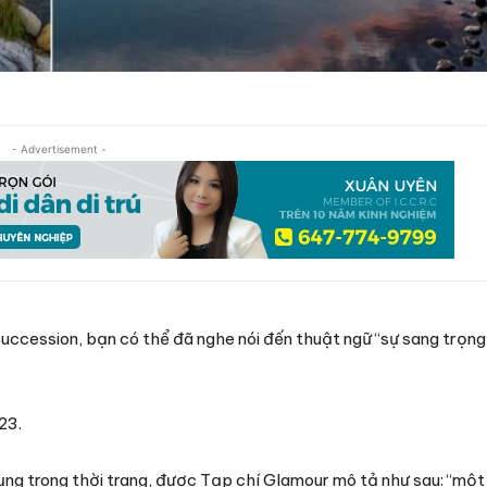
- Advertisement -
uccession, bạn có thể đã nghe nói đến thuật ngữ “sự sang trọn
23.
ng trong thời trang, được Tạp chí Glamour mô tả như sau: “một