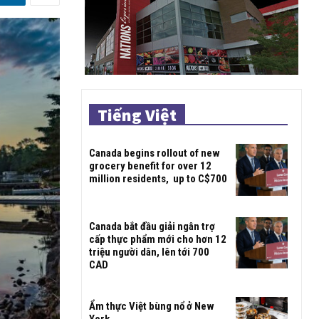
Tiếng Việt
Canada begins rollout of new
grocery benefit for over 12
million residents, up to C$700
Canada bắt đầu giải ngân trợ
cấp thực phẩm mới cho hơn 12
triệu người dân, lên tới 700
CAD
Ẩm thực Việt bùng nổ ở New
York