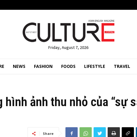
Friday, August 7, 2026
RE
NEWS
FASHION
FOODS
LIFESTYLE
TRAVEL
hình ảnh thu nhỏ của “sự 
Share