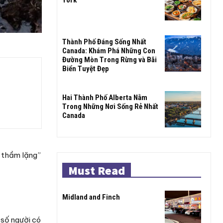
Thành Phố Đáng Sống Nhất
Canada: Khám Phá Những Con
Đường Mòn Trong Rừng và Bãi
Biển Tuyệt Đẹp
Hai Thành Phố Alberta Nằm
Trong Những Nơi Sống Rẻ Nhất
Canada
g thầm lặng”
Must Read
Midland and Finch
 số người có